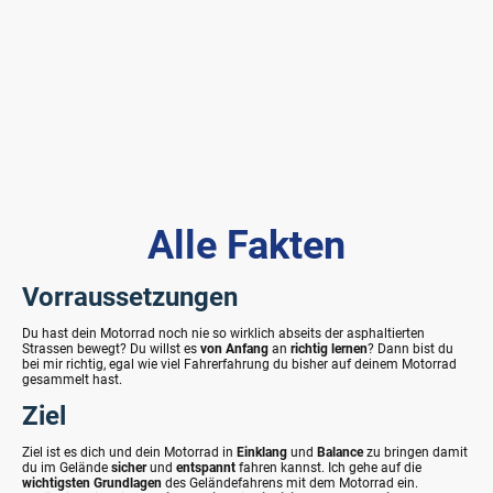
Alle Fakten
Vorraussetzungen
Du hast dein Motorrad noch nie so wirklich abseits der asphaltierten
Strassen bewegt? Du willst es
von
Anfang
an
richtig
lernen
? Dann bist du
bei mir richtig, egal wie viel Fahrerfahrung du bisher auf deinem Motorrad
gesammelt hast.
Ziel
Ziel ist es dich und dein Motorrad in
Einklang
und
Balance
zu bringen damit
du im Gelände
sicher
und
entspannt
fahren kannst. Ich gehe auf die
wichtigsten
Grundlagen
des Geländefahrens mit dem Motorrad ein.