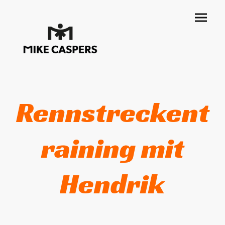
Rennstreckent
raining mit
Hendrik
in Oschersleben